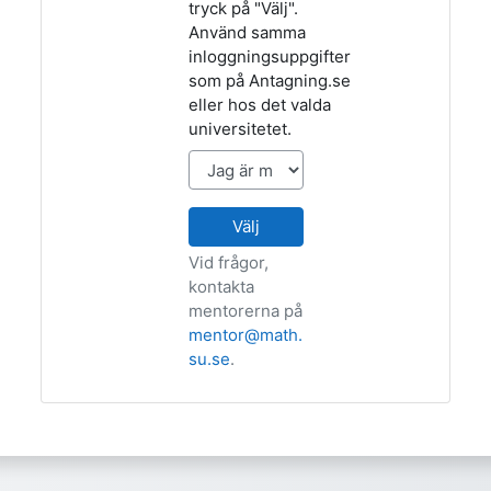
tryck på "Välj".
Använd samma
inloggningsuppgifter
som på Antagning.se
eller hos det valda
universitetet.
Välj
Vid frågor,
kontakta
mentorerna på
mentor@math.
su.se
.