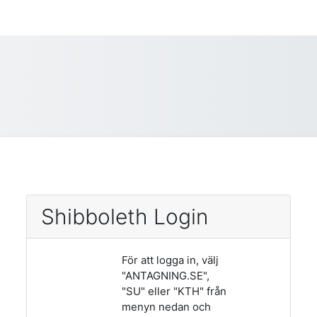
Shibboleth Login
För att logga in, välj
"ANTAGNING.SE",
"SU" eller "KTH" från
menyn nedan och