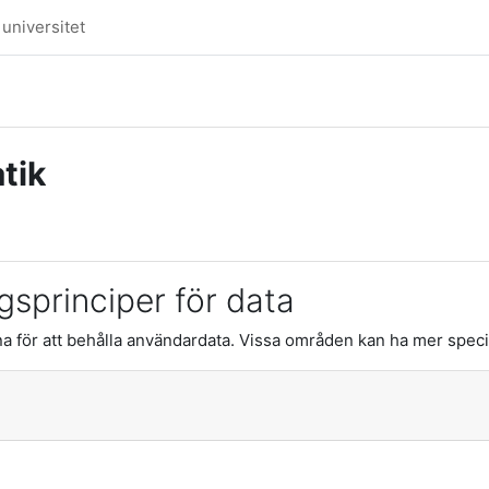
universitet
tik
sprinciper för data
 för att behålla användardata. Vissa områden kan ha mer specif