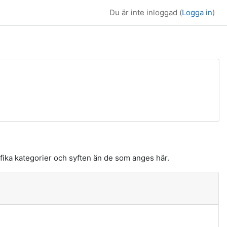
Du är inte inloggad (
Logga in
)
ika kategorier och syften än de som anges här.